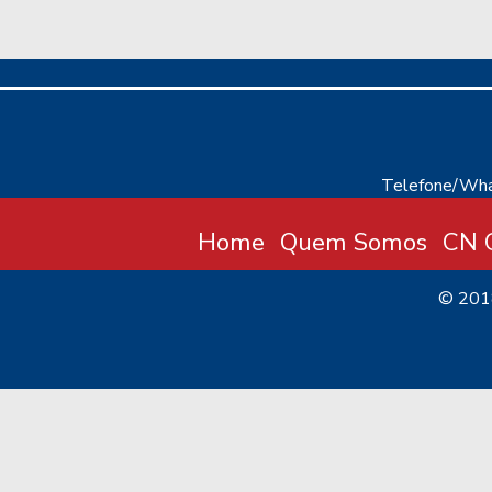
Telefone/Wha
Home
Quem Somos
CN C
© 20