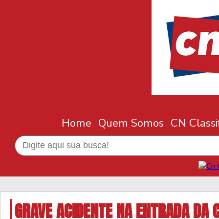
Home
Quem Somos
CN Classi
GRAVE ACIDENTE NA ENTRADA DA 