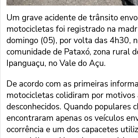
Um grave acidente de trânsito env
motocicletas foi registrado na mad
domingo (05), por volta das 4h30, 
comunidade de Pataxó, zona rural d
Ipanguaçu, no Vale do Açu.
De acordo com as primeiras informa
motocicletas colidiram por motivos
desconhecidos. Quando populares c
encontraram apenas os veículos env
ocorrência e um dos capacetes utili