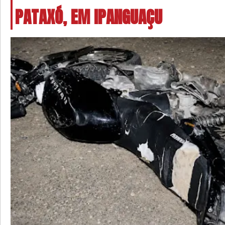
PATAXÓ, EM IPANGUAÇU