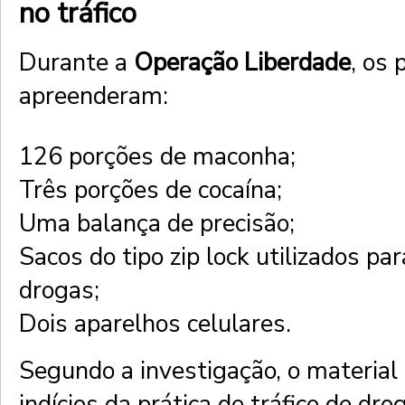
no tráfico
Durante a
Operação Liberdade
, os 
apreenderam:
126 porções de maconha;
Três porções de cocaína;
Uma balança de precisão;
Sacos do tipo zip lock utilizados pa
drogas;
Dois aparelhos celulares.
Segundo a investigação, o material 
indícios da prática de tráfico de dro