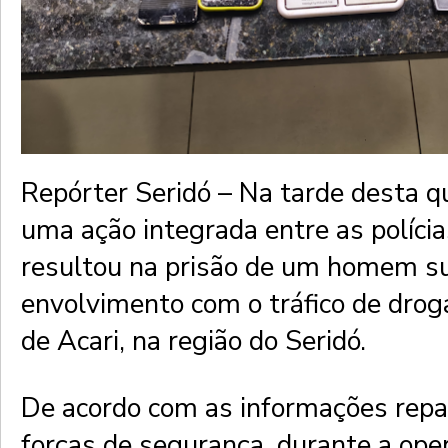
Repórter Seridó – Na tarde desta qu
uma ação integrada entre as polícias
resultou na prisão de um homem su
envolvimento com o tráfico de drog
de Acari, na região do Seridó.
De acordo com as informações rep
forças de segurança, durante a ope