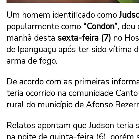
Um homem identificado como
Juds
popularmente como
“Condon”
, deu
manhã desta
sexta-feira (7)
no Hosp
de Ipanguaçu após ter sido vítima d
arma de fogo.
De acordo com as primeiras informa
teria ocorrido na comunidade Canto
rural do município de Afonso Bezerr
Relatos apontam que Judson teria s
na noite de quinta-feira (6), porém