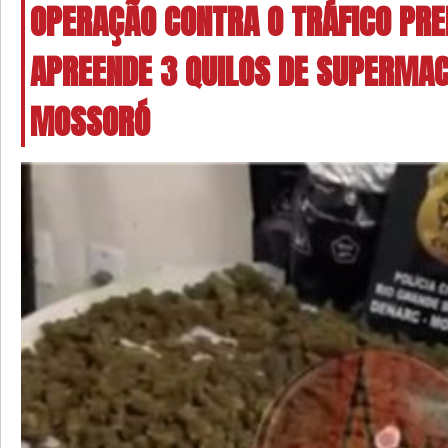
OPERAÇÃO CONTRA O TRÁFICO PRE
APREENDE 3 QUILOS DE SUPERMA
MOSSORÓ