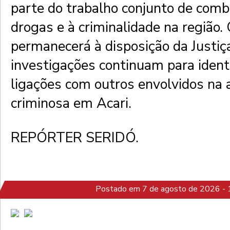
parte do trabalho conjunto de comba
drogas e à criminalidade na região.
permanecerá à disposição da Justiç
investigações continuam para identi
ligações com outros envolvidos na 
criminosa em Acari.
REPÓRTER SERIDÓ.
Postado em 7 de agosto de 2026 - 