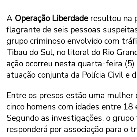
A
Operação Liberdade
resultou na 
flagrante de seis pessoas suspeita
grupo criminoso envolvido com tráf
Tibau do Sul, no litoral do Rio Gran
ação ocorreu nesta quarta-feira (5)
atuação conjunta da Polícia Civil e da
Entre os presos estão uma mulher 
cinco homens com idades entre 18 
Segundo as investigações, o grup
responderá por associação para o trá