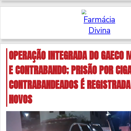
OPERAÇÃO INTEGRADA DO GAECO 
E CONTRABANDO; PRISÃO POR CIG
CONTRABANDEADOS É REGISTRADA
NOVOS