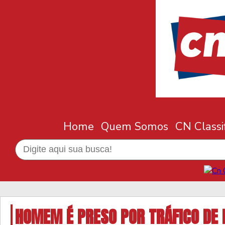
Home
Quem Somos
CN Classi
HOMEM É PRESO POR TRÁFICO DE