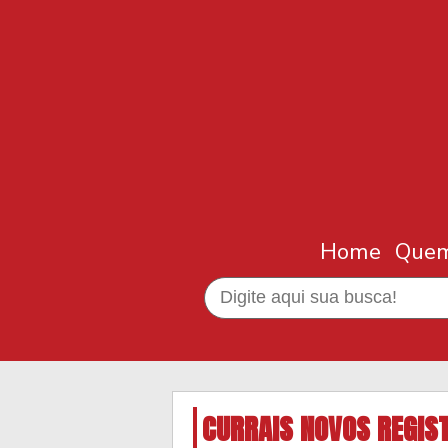
Home
Que
CURRAIS NOVOS REGIST