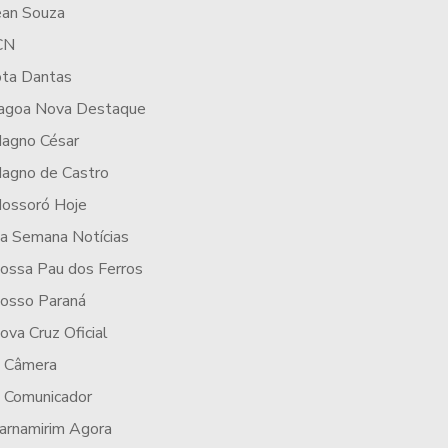
ean Souza
CN
ota Dantas
agoa Nova Destaque
agno César
agno de Castro
ossoró Hoje
a Semana Notícias
ossa Pau dos Ferros
osso Paraná
ova Cruz Oficial
 Câmera
 Comunicador
arnamirim Agora