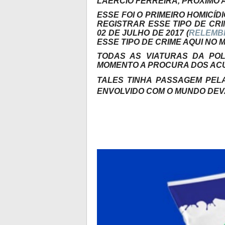
LAÉRCIO FERREIRA, PRÓXIMO 
ESSE FOI O PRIMEIRO HOMICÍD
REGISTRAR ESSE TIPO DE CRI
02 DE JULHO DE 2017 (
RELEMB
ESSE TIPO DE CRIME AQUI NO M
TODAS AS VIATURAS DA POLÍ
MOMENTO A PROCURA DOS AC
TALES TINHA PASSAGEM PEL
ENVOLVIDO COM O MUNDO DE