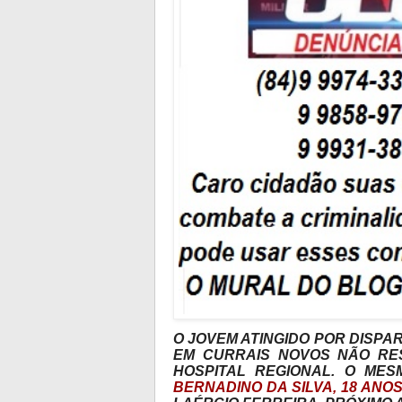
O JOVEM ATINGIDO POR DISPA
EM CURRAIS NOVOS NÃO RES
HOSPITAL REGIONAL. O MES
BERNADINO DA SILVA, 18 ANO