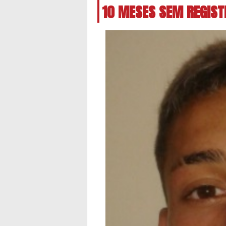
10 MESES SEM REGIST