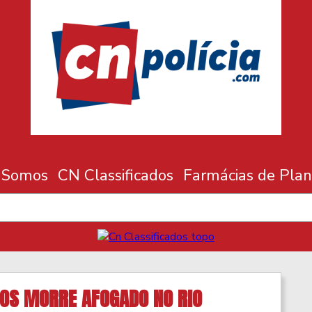
 Somos
CN Classificados
Farmácias de Plan
NOS MORRE AFOGADO NO RIO