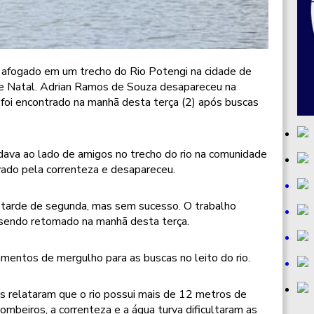
afogado em um trecho do Rio Potengi na cidade de
e Natal. Adrian Ramos de Souza desapareceu na
e foi encontrado na manhã desta terça (2) após buscas
dava ao lado de amigos no trecho do rio na comunidade
levado pela correnteza e desapareceu.
a tarde de segunda, mas sem sucesso. O trabalho
, sendo retomado na manhã desta terça.
entos de mergulho para as buscas no leito do rio.
s relataram que o rio possui mais de 12 metros de
mbeiros, a correnteza e a água turva dificultaram as