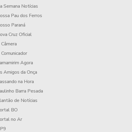
a Semana Notícias
ossa Pau dos Ferros
osso Paraná
ova Cruz Oficial
 Câmera
 Comunicador
arnamirim Agora
s Amigos da Onça
assando na Hora
aulinho Barra Pesada
lantão de Notícias
ortal BO
ortal no Ar
P9