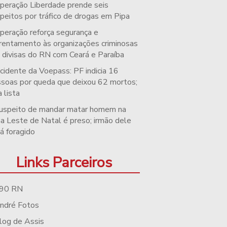
peração Liberdade prende seis
peitos por tráfico de drogas em Pipa
peração reforça segurança e
rentamento às organizações criminosas
 divisas do RN com Ceará e Paraíba
cidente da Voepass: PF indicia 16
soas por queda que deixou 62 mortos;
a lista
uspeito de mandar matar homem na
a Leste de Natal é preso; irmão dele
á foragido
Links Parceiros
90 RN
ndré Fotos
log de Assis