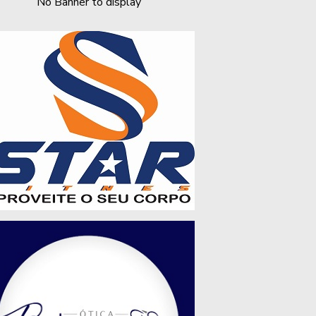
No Banner to display