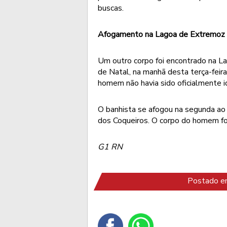
buscas.
Afogamento na Lagoa de Extremoz
Um outro corpo foi encontrado na 
de Natal, na manhã desta terça-feir
homem não havia sido oficialmente id
O banhista se afogou na segunda ao 
dos Coqueiros. O corpo do homem foi 
G1 RN
Postado em