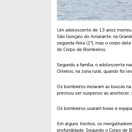
Um adolescente de 13 anos morreu 
São Gonçalo do Amarante, na Grand
segunda-feira (1º), mas o corpo del
do Corpo de Bombeiros.
Segundo a família, o adolescente na
Oiteiros, na zona rural, quando foi 
Os bombeiros iniciaram as buscas n
precisou ser suspenso ao anoitecer
Os bombeiros usaram boias e equipam
Em alguns trechos, os mergulhadore
profundidade. Segundo o Corpo de Bo