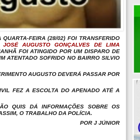
 QUARTA-FEIRA (28/02) FOI TRANSFERIDO
O
JOSÉ AUGUSTO GONÇALVES DE LIMA
ANHÃ FOI ATINGIDO POR UM DISPARO DE
M ATENTADO SOFRIDO NO BAIRRO SILVIO
FERIMENTO AUGUSTO DEVERÁ PASSAR POR
IVIL FEZ A ESCOLTA DO APENADO ATÉ A
ÃO QUIS DÁ INFORMAÇÕES SOBRE OS
ASSIM, O TRABALHO DA POLÍCIA.
POR J JÚNIOR