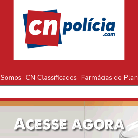
 Somos
CN Classificados
Farmácias de Plan