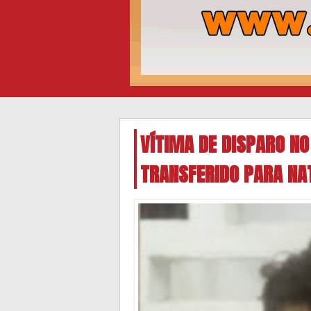
VÍTIMA DE DISPARO NO
TRANSFERIDO PARA NA