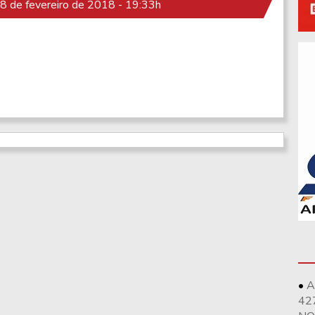
 de fevereiro de 2018 - 19:33h
A
42