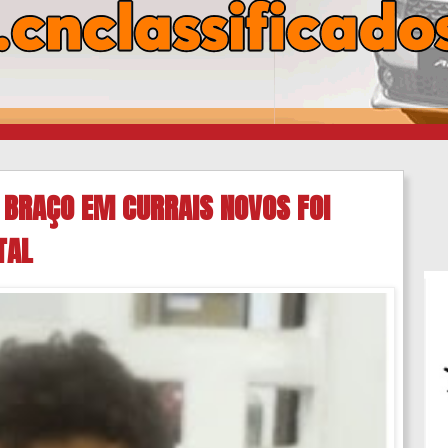
 BRAÇO EM CURRAIS NOVOS FOI
TAL