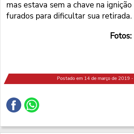
mas estava sem a chave na ignição 
furados para dificultar sua retirada.
Fotos:
Postado em 14 de março de 2019 -