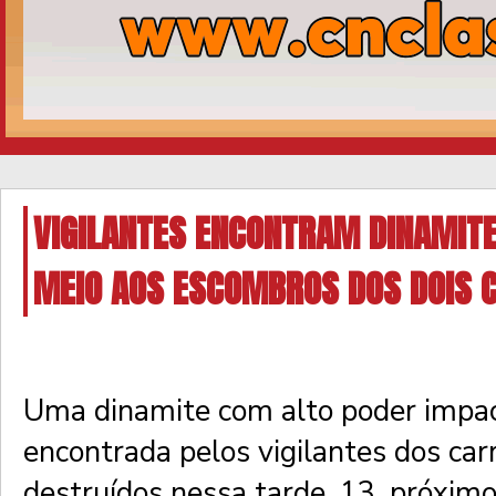
VIGILANTES ENCONTRAM DINAMITE
MEIO AOS ESCOMBROS DOS DOIS 
Uma dinamite com alto poder impac
encontrada pelos vigilantes dos car
destruídos nessa tarde, 13, próximo