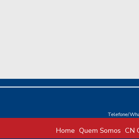
Telefone/Wha
Home
Quem Somos
CN C