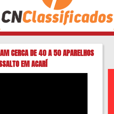
BAM CERCA DE 40 A 50 APARELHOS
SSALTO EM ACARÍ