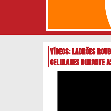
VÍDEOS: LADRÕES ROU
CELULARES DURANTE A