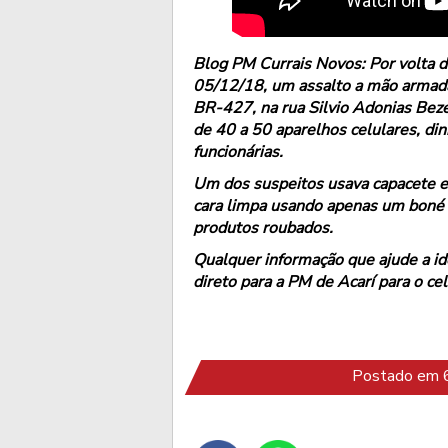
Blog PM Currais Novos: Por volta 
05/12/18, um assalto a mão armada 
BR-427, na rua Silvio Adonias Bezer
de 40 a 50 aparelhos celulares, din
funcionárias.
Um dos suspeitos usava capacete e
cara limpa usando apenas um boné 
produtos roubados.
Qualquer informação que ajude a ide
direto para a PM de Acarí para o c
Postado em 6