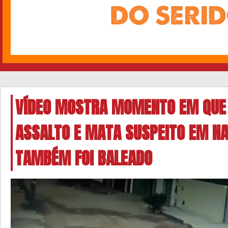
VÍDEO MOSTRA MOMENTO EM QUE
ASSALTO E MATA SUSPEITO EM NA
TAMBÉM FOI BALEADO