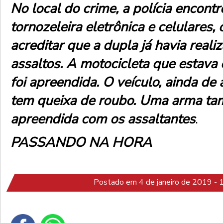
No local do crime, a polícia encont
tornozeleira eletrônica e celulares, 
acreditar que a dupla já havia reali
assaltos. A motocicleta que estava
foi apreendida. O veículo, ainda de
tem queixa de roubo. Uma arma ta
apreendida com os assaltantes
.
PASSANDO NA HORA
Postado em 4 de janeiro de 2019 - 