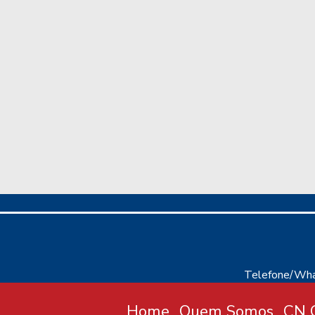
Telefone/Wha
Home
Quem Somos
CN C