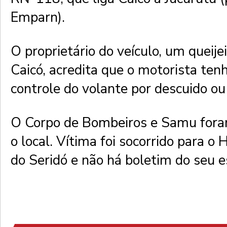
Emparn).
O proprietário do veículo, um queije
Caicó, acredita que o motorista ten
controle do volante por descuido ou 
O Corpo de Bombeiros e Samu fora
o local. Vítima foi socorrido para o 
do Seridó e não há boletim do seu es