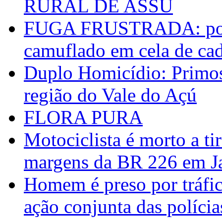
RURAL DE ASSÚ
FUGA FRUSTRADA: políc
camuflado em cela de ca
Duplo Homicídio: Primos 
região do Vale do Açú
FLORA PURA
Motociclista é morto a ti
margens da BR 226 em J
Homem é preso por tráfic
ação conjunta das polícias