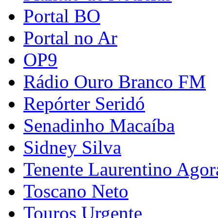
Portal BO
Portal no Ar
OP9
Rádio Ouro Branco FM
Repórter Seridó
Senadinho Macaíba
Sidney Silva
Tenente Laurentino Agor
Toscano Neto
Touros Urgente