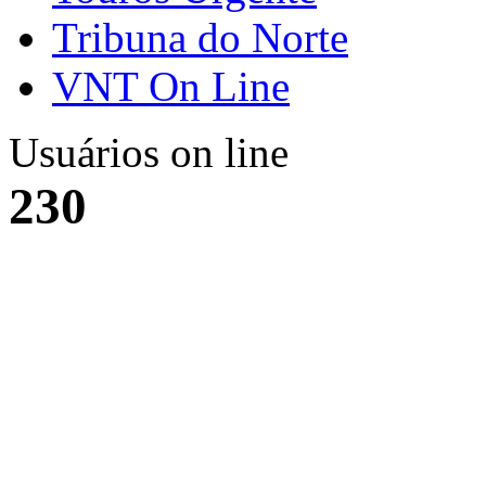
Tribuna do Norte
VNT On Line
Usuários on line
230