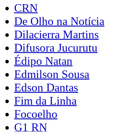
CRN
De Olho na Notícia
Dilacierra Martins
Difusora Jucurutu
Édipo Natan
Edmilson Sousa
Edson Dantas
Fim da Linha
Focoelho
G1 RN