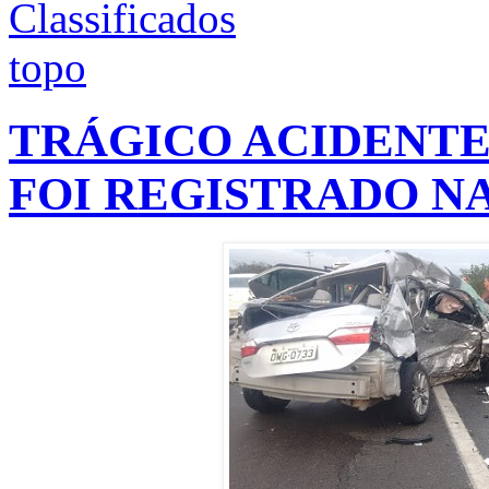
TRÁGICO ACIDENTE
FOI REGISTRADO NA