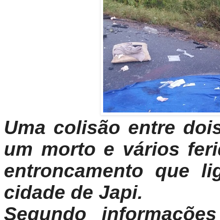
Uma colisão entre doi
um morto e vários fer
entroncamento que l
cidade de Japi.
Segundo informações 