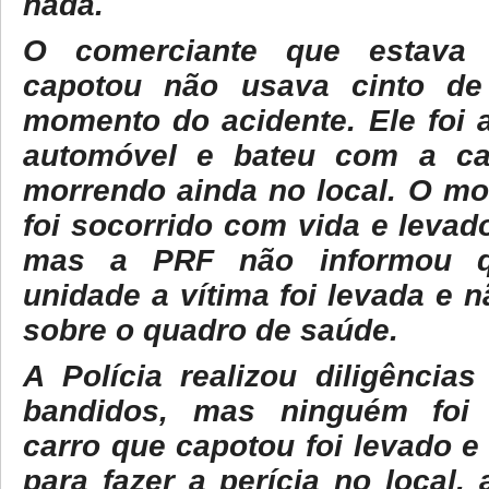
nada.
O comerciante que estava
capotou não usava cinto de
momento do acidente. Ele foi
automóvel e bateu com a ca
morrendo ainda no local. O mot
foi socorrido com vida e levad
mas a PRF não informou q
unidade a vítima foi levada e 
sobre o quadro de saúde.
A Polícia realizou diligênci
bandidos, mas ninguém foi 
carro que capotou foi levado e
para fazer a perícia no local,