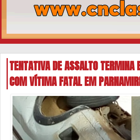
TENTATIVA DE ASSALTO TERMINA 
COM VÍTIMA FATAL EM PARNAMIR