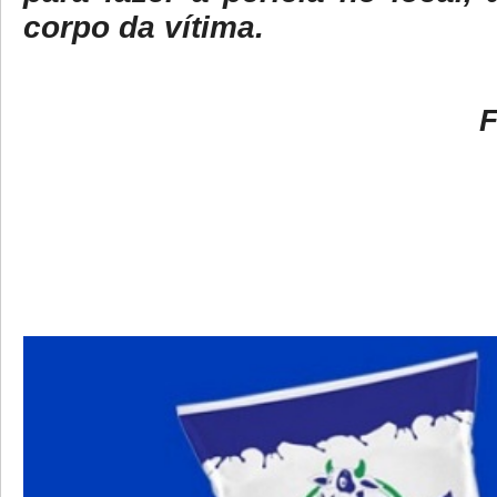
corpo da vítima.
F