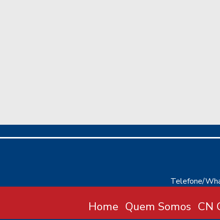
Telefone/Wha
Home
Quem Somos
CN C