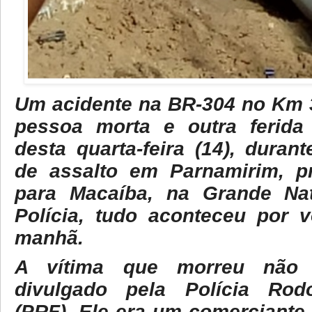
Um acidente na BR-304 no Km 
pessoa morta e outra ferid
desta quarta-feira (14), duran
de assalto em Parnamirim, p
para Macaíba, na Grande Na
Polícia, tudo aconteceu por 
manhã.
A vítima que morreu não
divulgado pela Polícia Rodo
(PRF). Ele era um comerciante 