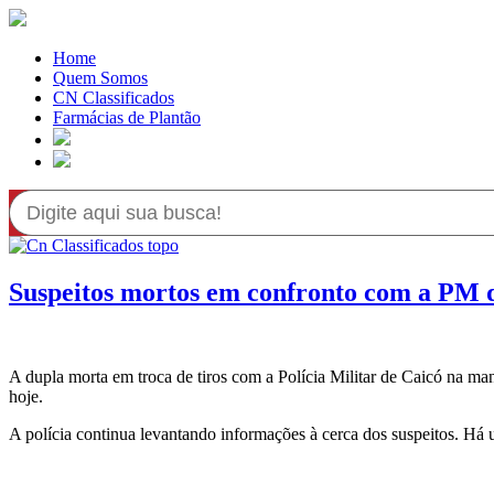
Home
Quem Somos
CN Classificados
Farmácias de Plantão
Suspeitos mortos em confronto com a PM d
A dupla morta em troca de tiros com a Polícia Militar de Caicó na ma
hoje.
A polícia continua levantando informações à cerca dos suspeitos. Há