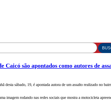
e Caicó são apontados como autores de assa
nhã desta sábado, 19, é apontada autora de um assalto realizado no bai
 uma imagem rodando nas redes sociais que mostra a motocicleta apree