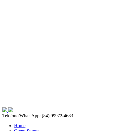
Telefone/WhatsApp: (84) 99972-4683
Home
Quem Somos