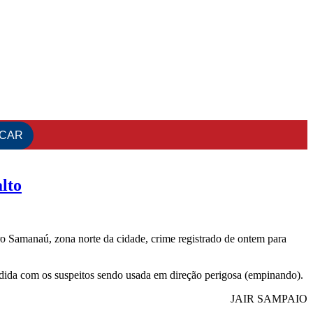
lto
rro Samanaú, zona norte da cidade, crime registrado de ontem para
ndida com os suspeitos sendo usada em direção perigosa (empinando).
JAIR SAMPAIO