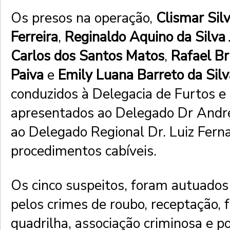
Os presos na operação,
Clismar Sil
Ferreira
,
Reginaldo Aquino da Silva 
Carlos dos Santos Matos
,
Rafael B
Paiva
e
Emily Luana Barreto da Sil
conduzidos à Delegacia de Furtos 
apresentados ao Delegado Dr Andr
ao Delegado Regional Dr. Luiz Fern
procedimentos cabíveis.
Os cinco suspeitos, foram autuados
pelos crimes de roubo, receptação,
quadrilha, associação criminosa e p