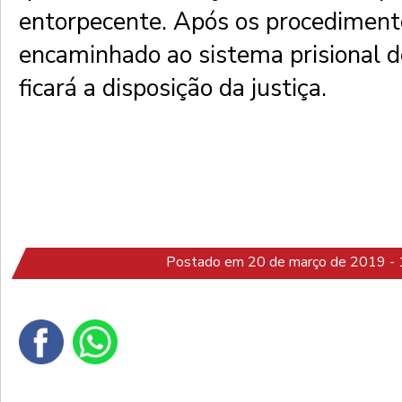
entorpecente. Após os procedimento
encaminhado ao sistema prisional 
ficará a disposição da justiça.
Postado em 20 de março de 2019 - 