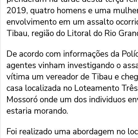
2019, quatro homens e uma mulher
envolvimento em um assalto ocorri
Tibau, região do Litoral do Rio Gra
De acordo com informações da Políci
agentes vinham investigando o assa
vítima um vereador de Tibau e ch
casa localizada no Loteamento Trê
Mossoró onde um dos individuos env
estaria morando.
Foi realizado uma abordagem no loc