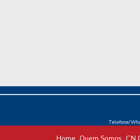
Telefone/Wha
Home
Quem Somos
CN C