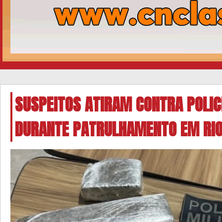
SUSPEITOS ATIRAM CONTRA POLIC
DURANTE PATRULHAMENTO EM RIO