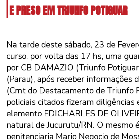
E PRESO EM TRIUNFO POTIGUAR
Na tarde deste sábado, 23 de Fever
curso, por volta das 17 hs, uma gu
por CB DAMAZIO (Triunfo Potigu
(Parau), após receber informaçõe
(Cmt do Destacamento de Triunfo P
policiais citados fizeram diligência
elemento EDICHARLES DE OLIVEIRA
natural de Jucurutu/RN. O mesmo é 
penitenciaria Mario Negocio de Mos