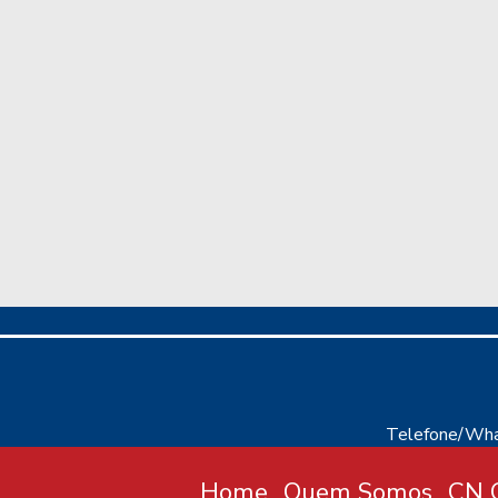
Telefone/Wha
Home
Quem Somos
CN C