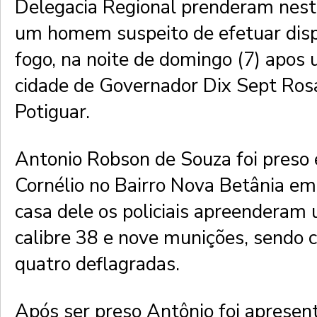
Delegacia Regional prenderam nest
um homem suspeito de efetuar dis
fogo, na noite de domingo (7) apos
cidade de Governador Dix Sept Ros
Potiguar.
Antonio Robson de Souza foi preso
Cornélio no Bairro Nova Betânia e
casa dele os policiais apreenderam
calibre 38 e nove munições, sendo c
quatro deflagradas.
Após ser preso Antônio foi apresen