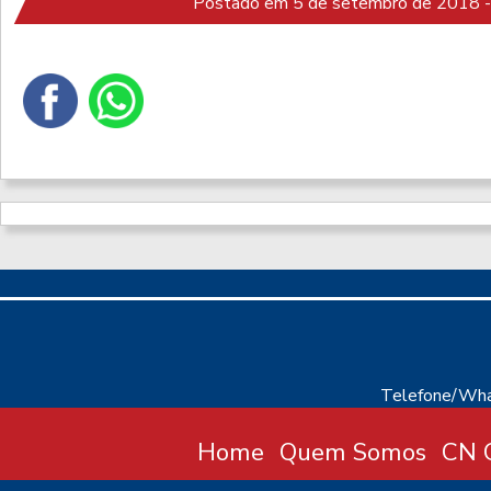
Postado em 5 de setembro de 2018 -
Telefone/Wha
Home
Quem Somos
CN C