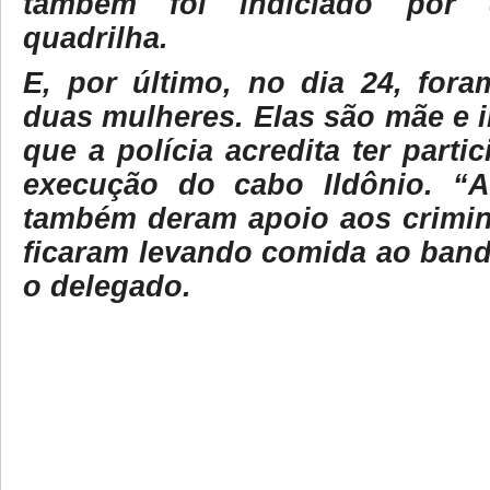
também foi indiciado por 
quadrilha.
E, por último, no dia 24, fora
duas mulheres. Elas são mãe e i
que a polícia acredita ter parti
execução do cabo Ildônio. “
também deram apoio aos crimino
ficaram levando comida ao band
o delegado.