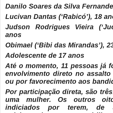
Danilo Soares da Silva Fernand
Lucivan Dantas (‘Rabicó’), 18 a
Judson Rodrigues Vieira (‘Ju
anos
Obimael (‘Bibi das Mirandas’), 2
Adolescente de 17 anos
Até o momento, 11 pessoas já f
envolvimento direto no assalto
ou por favorecimento aos bandi
Por participação direta, são trê
uma mulher. Os outros oit
indiciados por terem, de 