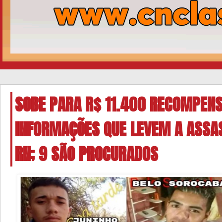
SOBE PARA R$ 11.400 RECOMPEN
INFORMAÇÕES QUE LEVEM A ASSA
RN; 9 SÃO PROCURADOS