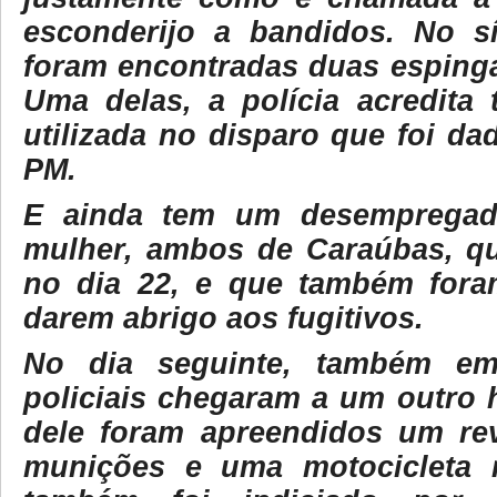
esconderijo a bandidos. No s
foram encontradas duas espinga
Uma delas, a polícia acredita 
utilizada no disparo que foi d
PM.
E ainda tem um desempregad
mulher, ambos de Caraúbas, q
no dia 22, e que também fora
darem abrigo aos fugitivos.
No dia seguinte, também em
policiais chegaram a um outro
dele foram apreendidos um re
munições e uma motocicleta 