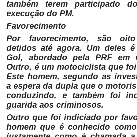
também terem participado d
execução do PM.
Favorecimento
Por favorecimento, são oit
detidos até agora. Um deles é
Gol, abordado pela PRF em 
Outro, é um motociclista que fo
Este homem, segundo as invest
a espera da dupla que o motoris
conduzindo, e também foi ind
guarida aos criminosos.
Outro que foi indiciado por fa
homem que é conhecido como c
justamente como é chamada a