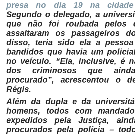
presa no dia 19 na cidade
Segundo o delegado, a universit
que não foi roubada pelos 
assaltaram os passageiros d
disso, teria sido ela a pesso
bandidos que havia um policial
no veículo. “Ela, inclusive, é
dos criminosos que aind
procurado”, acrescentou o d
Régis.
Além da dupla e da universitár
homens, todos com mandados
expedidos pela Justiça, ain
procurados pela polícia – tod