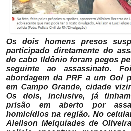
Os dois homens presos susp
participado diretamente do ass
do cabo Ildônio foram pegos pel
seguinte ao assassinato. F
abordagem da PRF a um Gol pr
em Campo Grande, cidade vizi
Os dois, inclusive, já tinh
prisão em aberto por assa
homicídios na região. No celula
Aleilson Melquíades de Oliveir