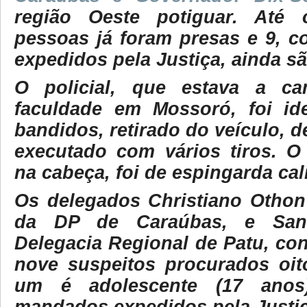
região Oeste potiguar. Até
pessoas já foram presas e 9, 
expedidos pela Justiça, ainda s
O policial, que estava a c
faculdade em Mossoró, foi ide
bandidos, retirado do veículo, d
executado com vários tiros. O 
na cabeça, foi de espingarda cal
Os delegados Christiano Othon 
da DP de Caraúbas, e San
Delegacia Regional de Patu, co
nove suspeitos procurados oit
um é adolescente (17 anos