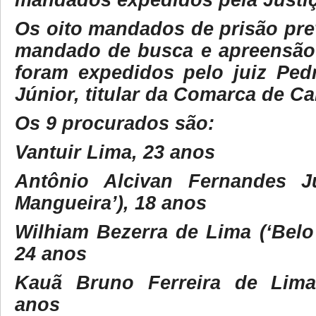
mandados expedidos pela Justiç
Os oito mandados de prisão pre
mandado de busca e apreensão
foram expedidos pelo juiz Ped
Júnior, titular da Comarca de C
Os 9 procurados são:
Vantuir Lima, 23 anos
Antônio Alcivan Fernandes Jú
Mangueira’), 18 anos
Wilhiam Bezerra de Lima (‘Belo
24 anos
Kauã Bruno Ferreira de Lima 
anos