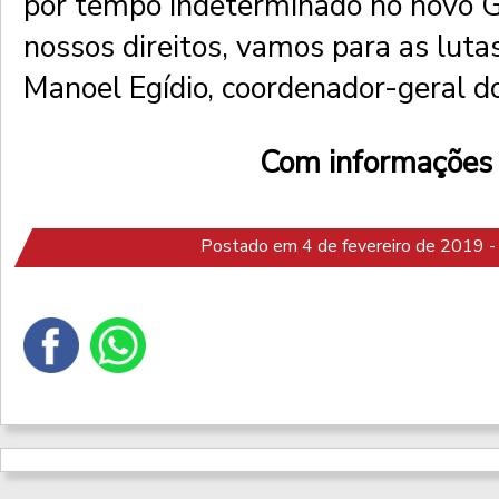
por tempo indeterminado no novo G
nossos direitos, vamos para as lutas
Manoel Egídio, coordenador-geral 
Com informações
Postado em 4 de fevereiro de 2019 -