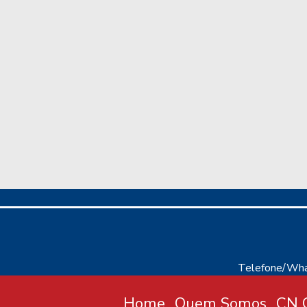
Telefone/Wha
Home
Quem Somos
CN C