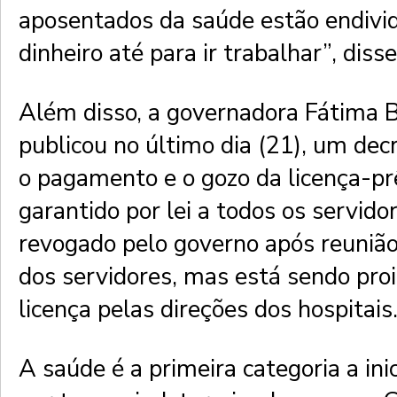
aposentados da saúde estão endivi
dinheiro até para ir trabalhar”, diss
Além disso, a governadora Fátima B
publicou no último dia (21), um de
o pagamento e o gozo da licença-prê
garantido por lei a todos os servidor
revogado pelo governo após reuniã
dos servidores, mas está sendo proib
licença pelas direções dos hospitais
A saúde é a primeira categoria a in