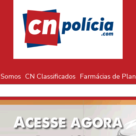
 Somos
CN Classificados
Farmácias de Plan