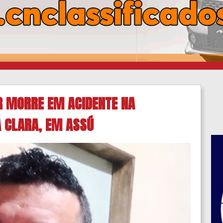
OR MORRE EM ACIDENTE NA
 CLARA, EM ASSÚ