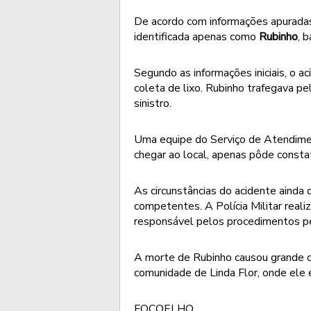
De acordo com informações apuradas 
identificada apenas como
Rubinho
, 
Segundo as informações iniciais, o 
coleta de lixo. Rubinho trafegava p
sinistro.
Uma equipe do Serviço de Atendime
chegar ao local, apenas pôde constat
As circunstâncias do acidente ainda 
competentes. A Polícia Militar real
responsável pelos procedimentos per
A morte de Rubinho causou grande c
comunidade de Linda Flor, onde ele 
FOCOELHO