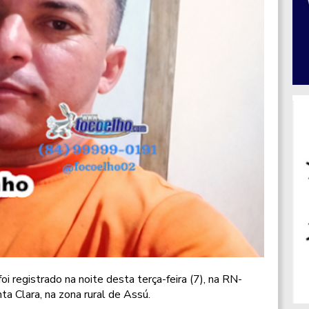
i registrado na noite desta terça-feira (7), na RN-
a Clara, na zona rural de Assú.