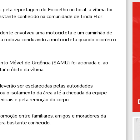
pela reportagem do Focoelho no local, a vítima foi
bastante conhecido na comunidade de Linda Flor.
acidente envolveu uma motocicleta e um caminhão de
ela rodovia conduzindo a motocicleta quando ocorreu o
nto Móvel de Urgência (SAMU) foi acionada e, ao
ar o óbito da vítima.
deverão ser esclarecidas pelas autoridades
izou o isolamento da área até a chegada da equipe
iciais e pela remoção do corpo.
omoção entre familiares, amigos e moradores da
era bastante conhecido.