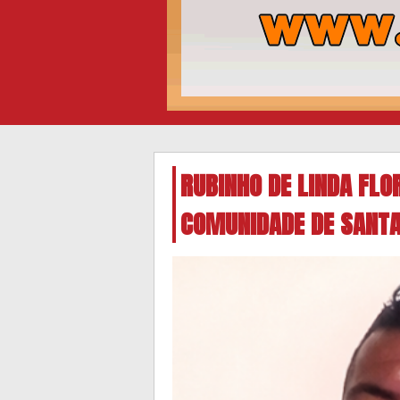
RUBINHO DE LINDA FL
COMUNIDADE DE SANTA