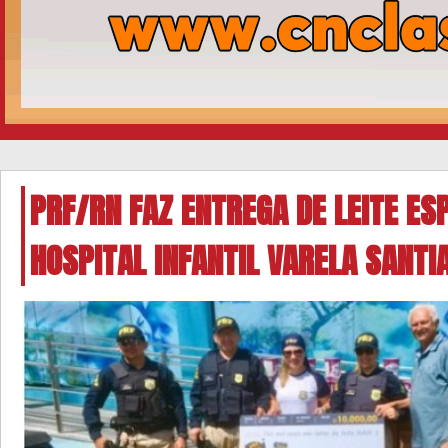
PRF/RN FAZ ENTREGA DE LEITE ES
HOSPITAL INFANTIL VARELA SANTI