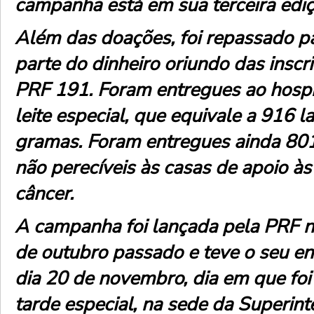
campanha está em sua terceira ediç
Além das doações, foi repassado p
parte do dinheiro oriundo das inscr
PRF 191. Foram entregues ao hospi
leite especial, que equivale a 916 l
gramas. Foram entregues ainda 801
não perecíveis às casas de apoio à
câncer.
A campanha foi lançada pela PRF n
de outubro passado e teve o seu e
dia 20 de novembro, dia em que foi
tarde especial, na sede da Superint