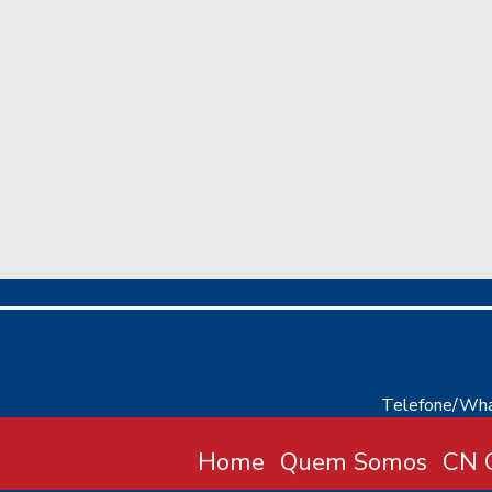
Telefone/Wha
Home
Quem Somos
CN C