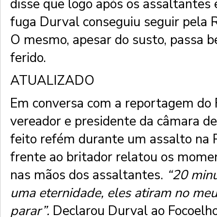
disse que logo após os assaltante
fuga Durval conseguiu seguir pela R
O mesmo, apesar do susto, passa b
ferido.
ATUALIZADO
Em conversa com a reportagem do F
vereador e presidente da câmara de
feito refém durante um assalto na
frente ao britador relatou os mom
nas mãos dos assaltantes.
“20 min
uma eternidade, eles atiram no me
parar”.
Declarou Durval ao Focoelh