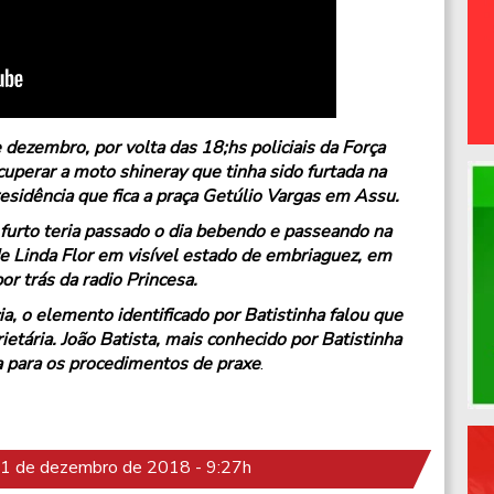
 dezembro, por volta das 18;hs policiais da Força
uperar a moto shineray que tinha sido furtada na
esidência que fica a praça Getúlio Vargas em Assu.
furto teria passado o dia bebendo e passeando na
e Linda Flor em visível estado de embriaguez, em
or trás da radio Princesa.
ia, o elemento identificado por Batistinha falou que
ietária. João Batista, mais conhecido por Batistinha
ia para os procedimentos de praxe
.
1 de dezembro de 2018 - 9:27h