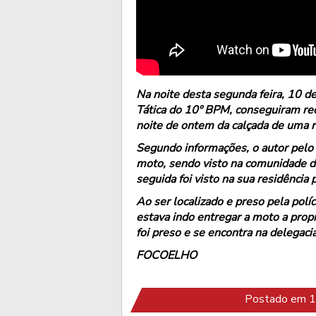
Na noite desta segunda feira, 10 de
Tática do 10º BPM, conseguiram rec
noite de ontem da calçada de uma r
Segundo informações, o autor pelo 
moto, sendo visto na comunidade d
seguida foi visto na sua residência p
Ao ser localizado e preso pela políc
estava indo entregar a moto a propr
foi preso e se encontra na delegac
FOCOELHO
Postado em 1