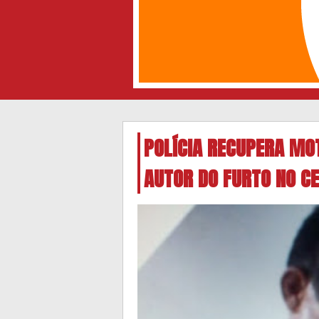
POLÍCIA RECUPERA MO
AUTOR DO FURTO NO C