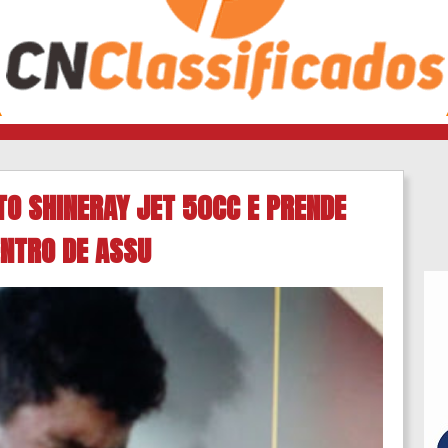
TO SHINERAY JET 50CC E PRENDE
ENTRO DE ASSU