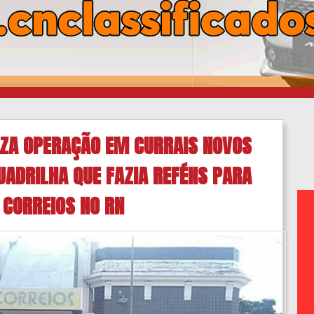
LIZA OPERAÇÃO EM CURRAIS NOVOS
UADRILHA QUE FAZIA REFÉNS PARA
 CORREIOS NO RN