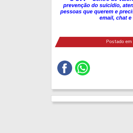
prevenção do suicídio, ate
pessoas que querem e precisa
email, chat e
Postado em 