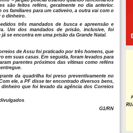
s são feitos reféns, geralmente no dia anterior.
os familiares para um cativeiro, a outra vai com o
 o dinheiro.
pedidos três mandados de busca e apreensão e
iva. Um dos mandados de prisão, inclusive, foi
já se encontra em uma prisão da Grande Natal.
rreios de Assu foi praticado por três homens, que
iro em suas casas. Em seguida, foram levados para
saram parentes próximos das vítimas como reféns
a entregue.
egrante da quadrilha foi preso preventivamente no
Com ele, a PF disse ter encontrado diversos bens,
dinheiro que foi levado da agência dos Correios
divulgados
.
G1/RN