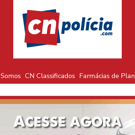
 Somos
CN Classificados
Farmácias de Plan