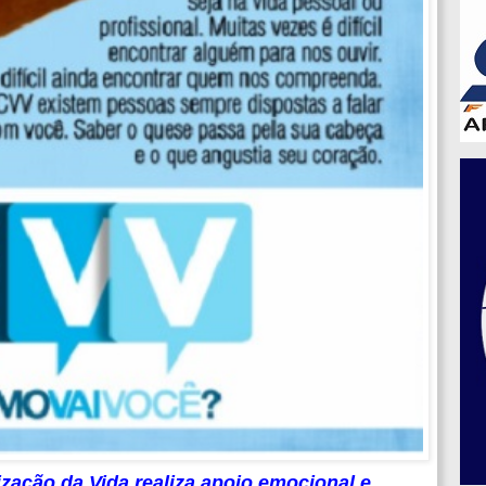
zação da Vida realiza apoio emocional e