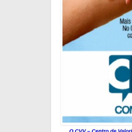
O CVV – Centro de Valori