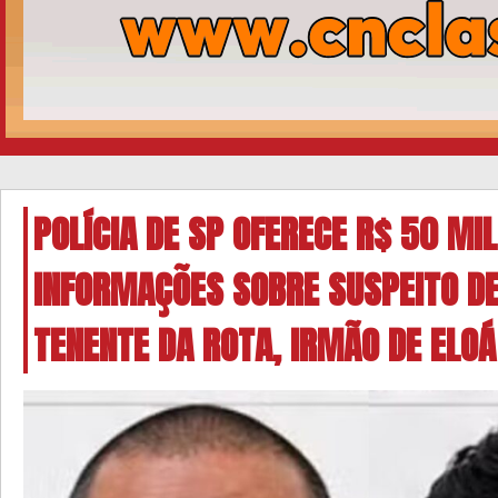
POLÍCIA DE SP OFERECE R$ 50 MI
INFORMAÇÕES SOBRE SUSPEITO DE
TENENTE DA ROTA, IRMÃO DE ELO