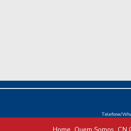
Telefone/Wha
Home
Quem Somos
CN C