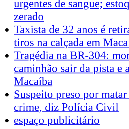
urgentes de sangue; esto
zerado
Taxista de 32 anos é reti
tiros na calçada em Maca
Tragédia na BR-304: mor
caminhão sair da pista e 
Macaíba
Suspeito preso por matar
crime, diz Polícia Civil
espaço publicitário