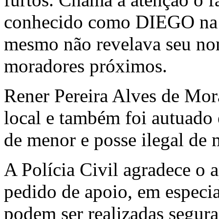
conhecido como DIEGO na l
mesmo não revelava seu nom
moradores próximos.
Rener Pereira Alves de Mor
local e também foi autuado 
de menor e posse ilegal de 
A Polícia Civil agradece o 
pedido de apoio, em especi
podem ser realizadas segur