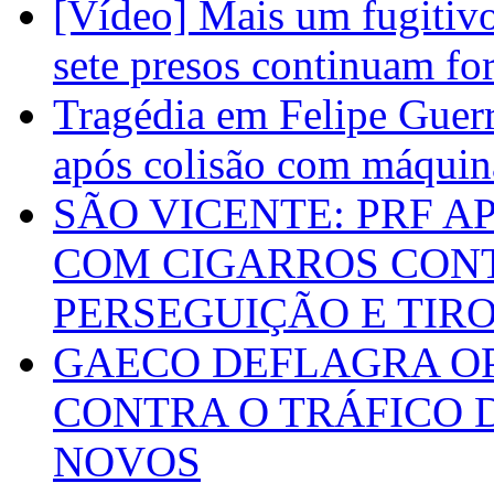
[Vídeo] Mais um fugitivo
sete presos continuam fo
Tragédia em Felipe Guerr
após colisão com máquin
SÃO VICENTE: PRF 
COM CIGARROS CON
PERSEGUIÇÃO E TIR
GAECO DEFLAGRA O
CONTRA O TRÁFICO 
NOVOS