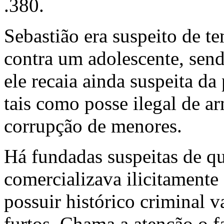
.380.
Sebastião era suspeito de te
contra um adolescente, sen
ele recaia ainda suspeita da
tais como
posse ilegal de a
corrupção de menores.
Há fundadas suspeitas de q
comercializava ilicitamente
possuir histórico criminal v
furtos. Chama a atenção o f