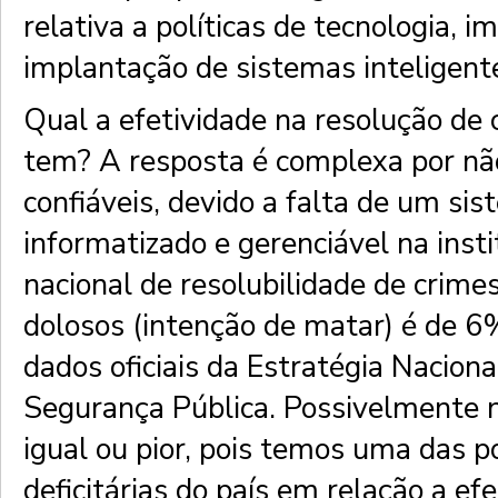
relativa a políticas de tecnologia, 
implantação de sistemas inteligent
Qual a efetividade na resolução d
tem? A resposta é complexa por nã
confiáveis, devido a falta de um si
informatizado e gerenciável na inst
nacional de resolubilidade de crime
dolosos (intenção de matar) é de 6
dados oficiais da Estratégia Naciona
Segurança Pública. Possivelmente n
igual ou pior, pois temos uma das po
deficitárias do país em relação a efe