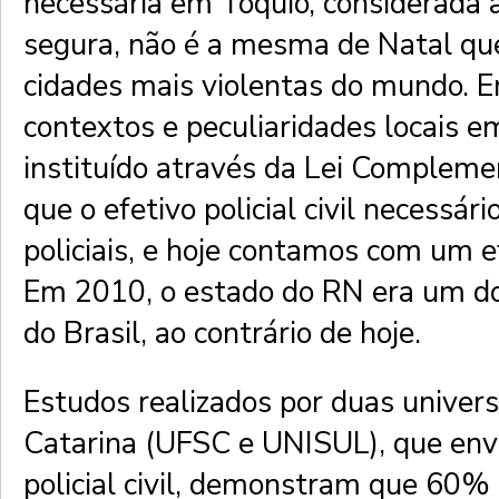
necessária em Tóquio, considerada a
segura, não é a mesma de Natal qu
cidades mais violentas do mundo. E
contextos e peculiaridades locais e
instituído através da Lei Complem
que o efetivo policial civil necessár
policiais, e hoje contamos com um e
Em 2010, o estado do RN era um d
do Brasil, ao contrário de hoje.
Estudos realizados por duas univer
Catarina (UFSC e UNISUL), que env
policial civil, demonstram que 60% 