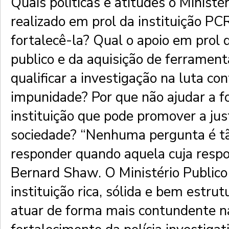
Quais políticas e atitudes o Ministé
realizado em prol da instituição PC
fortalecê-la? Qual o apoio em prol
publico e da aquisição de ferramen
qualificar a investigação na luta con
impunidade? Por que não ajudar a f
instituição que pode promover a jus
sociedade? “Nenhuma pergunta é tão
responder quando aquela cuja respos
Bernard Shaw. O Ministério Publico
instituição rica, sólida e bem estrut
atuar de forma mais contundente n