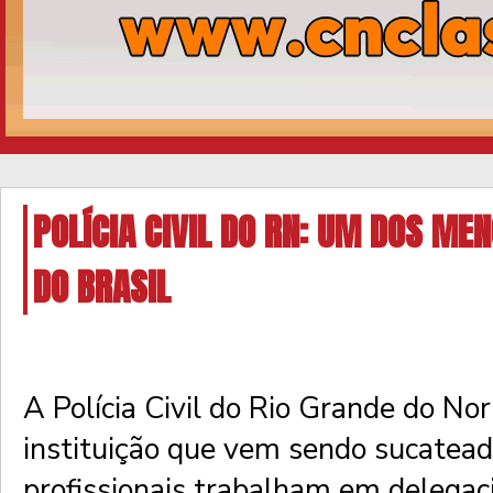
POLÍCIA CIVIL DO RN: UM DOS ME
DO BRASIL
A Polícia Civil do Rio Grande do N
instituição que vem sendo sucatead
profissionais trabalham em delegac