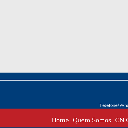
Telefone/Wha
Home
Quem Somos
CN C