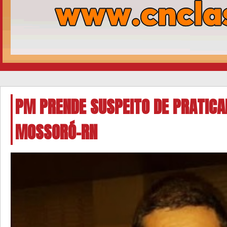
PM PRENDE SUSPEITO DE PRATIC
MOSSORÓ-RN