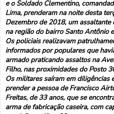
e o Soldado Clementino, comandad
Lima, prenderam na noite desta terç
Dezembro de 2018, um assaltante 
na região do bairro Santo Antônio
Os policiais realizavam patrulham
informados por populares que havi
armado praticando assaltos na Ave
Filho, nas proximidades do Posto 3
Os militares saíram em diligências
prender a pessoa de Francisco Air
Freitas, de 33 anos, que se encont
arma de fabricação caseira, com ca