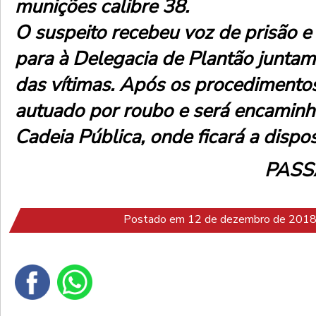
munições calibre 38.
O suspeito recebeu voz de prisão e
para à Delegacia de Plantão junta
das vítimas. Após os procedimento
autuado por roubo e será encaminh
Cadeia Pública, onde ficará a dispos
PASS
Postado em 12 de dezembro de 2018 