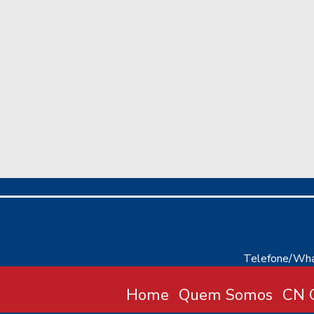
Telefone/Wha
Home
Quem Somos
CN C