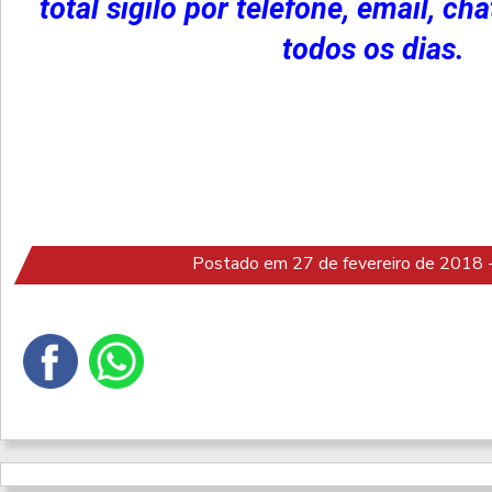
total sigilo por telefone, email, ch
todos os dias.
Postado em 27 de fevereiro de 2018 