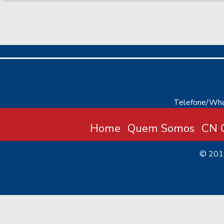
Telefone/Wha
Home
Quem Somos
CN C
© 20