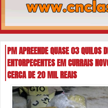
PM APREENDE QUASE 03 QUILOS D
ENTORPECENTES EM CURRAIS NOV
CERCA DE 20 MIL REAIS