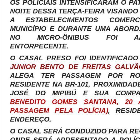
OS POLICIAIS INTENSIFICARAM O P
NOITE DESSA TERÇA-FEIRA VISANDO
A ESTABELECIMENTOS COMER
MUNICÍPIO E DURANTE UMA ABORD
NO MICRO-ÔNIBUS FOI A
ENTORPECENTE.
O CASAL PRESO FOI IDENTIFICAD
JUNIOR BENTO DE FREITAS GALVÃ
ALEGA TER PASSAGEM POR ROUB
RESIDENTE NA BR-101, PROXIMIDAD
JOSÉ DO MIPIBÚ E SUA COMP
BENEDITO GOMES SANTANA, 20 
PASSAGEM PELA POLÍCIA)
, RESI
ENDEREÇO.
O CASAL SERÁ CONDUZIDO PARA RE
ONDE SERÁ APRESENTADO A POLÍCI