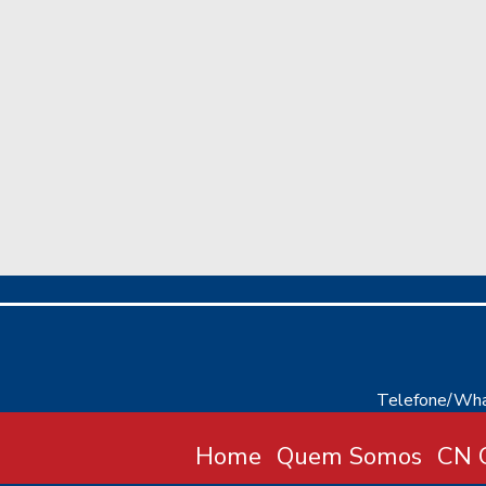
Telefone/Wha
Home
Quem Somos
CN C