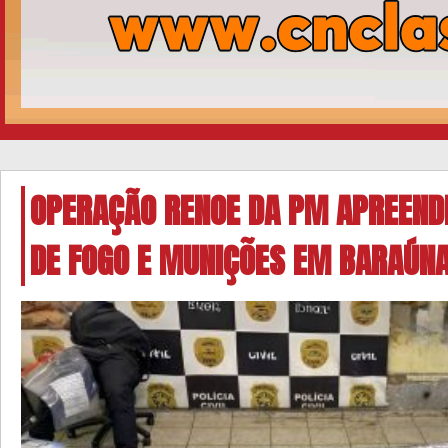
OPERAÇÃO RENOE DA PM APREEND
DE FOGO E MUNIÇÕES EM BARAÚN