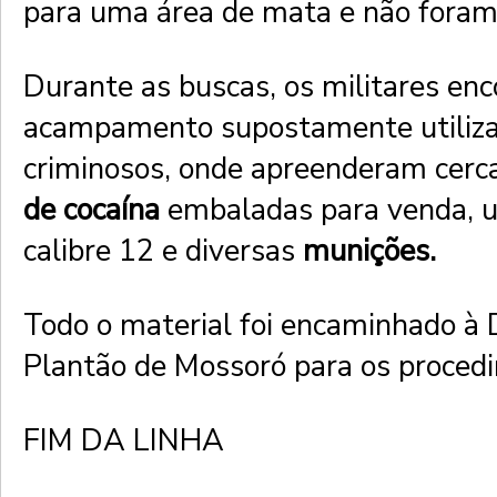
para uma área de mata e não foram 
Durante as buscas, os militares e
acampamento supostamente utiliza
criminosos, onde apreenderam cerc
de cocaína
embaladas para venda,
calibre 12 e diversas
munições.
Todo o material foi encaminhado à 
Plantão de Mossoró para os procedi
FIM DA LINHA