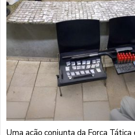
Uma ação conjunta da Força Tática