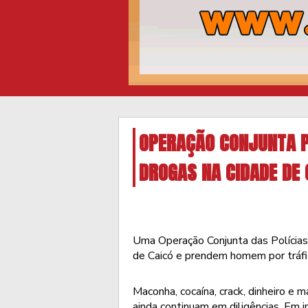
OPERAÇÃO CONJUNTA P
DROGAS NA CIDADE DE 
Uma Operação Conjunta das Polícias
de Caicó e prendem homem por tráfi
Maconha, cocaína, crack, dinheiro e m
ainda continuam em diligências. Em 