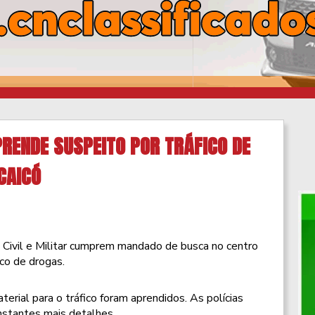
RENDE SUSPEITO POR TRÁFICO DE
CAICÓ
 Civil e Militar cumprem mandado de busca no centro
co de drogas.
aterial para o tráfico foram aprendidos. As polícias
instantes mais detalhes.