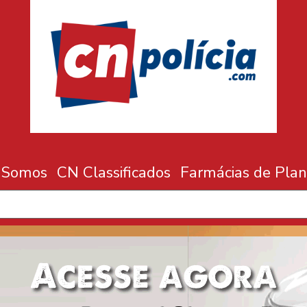
 Somos
CN Classificados
Farmácias de Plan