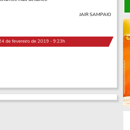
JAIR SAMPAIO
4 de fevereiro de 2019 - 9:23h