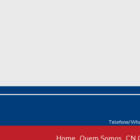
Telefone/Wha
Home
Quem Somos
CN C