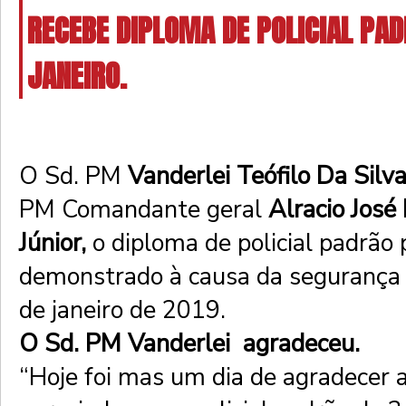
RECEBE DIPLOMA DE POLICIAL PA
JANEIRO.
O Sd. PM
Vanderlei Teófilo Da Silva
PM Comandante geral
Alracio José
Júnior,
o diploma de policial padrão
demonstrado à causa da segurança 
de janeiro de 2019.
O Sd. PM Vanderlei agradeceu.
“Hoje foi mas um dia de agradecer 