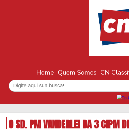
Home
Quem Somos
CN Classi
O SD. PM VANDERLEI DA 3 CIPM D