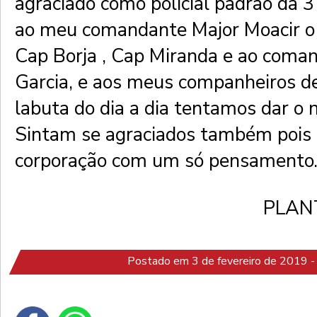
agraciado como policial padrão da 
ao meu comandante Major Moacir 
Cap Borja , Cap Miranda e ao coma
Garcia, e aos meus companheiros de
labuta do dia a dia tentamos dar o 
Sintam se agraciados também poi
corporação com um só pensamento.
PLAN
Postado em 3 de fevereiro de 2019 -