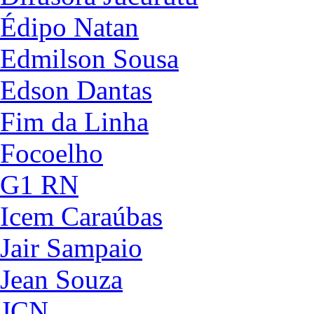
Édipo Natan
Edmilson Sousa
Edson Dantas
Fim da Linha
Focoelho
G1 RN
Icem Caraúbas
Jair Sampaio
Jean Souza
JCN