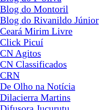
Blog do Montoril
Blog do Rivanildo Júnior
Ceará Mirim Livre
Click Picuí
CN Agitos
CN Classificados
CRN
De Olho na Notícia
Dilacierra Martins
Difusora Jucurutu