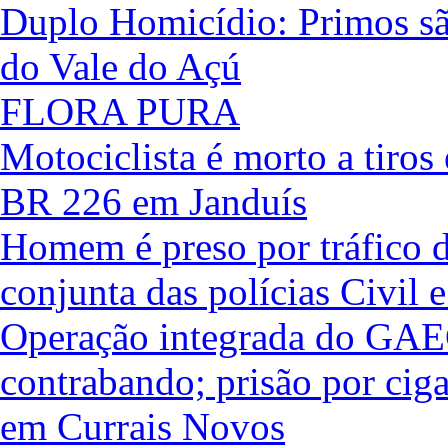
Duplo Homicídio: Primos são
do Vale do Açú
FLORA PURA
Motociclista é morto a tiros
BR 226 em Janduís
Homem é preso por tráfico d
conjunta das polícias Civil e
Operação integrada do GAE
contrabando; prisão por ciga
em Currais Novos