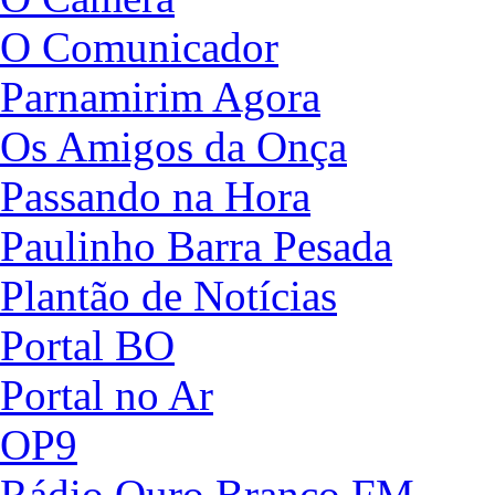
O Comunicador
Parnamirim Agora
Os Amigos da Onça
Passando na Hora
Paulinho Barra Pesada
Plantão de Notícias
Portal BO
Portal no Ar
OP9
Rádio Ouro Branco FM