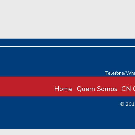
Telefone/Wha
Home
Quem Somos
CN C
© 20