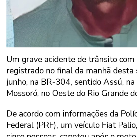
Um grave acidente de trânsito com v
registrado no final da manhã desta 
junho, na BR-304, sentido Assú, na 
Mossoró, no Oeste do Rio Grande d
De acordo com informações da Políc
Federal (PRF), um veículo Fiat Palio
cinco pessoas, capotou após o motor