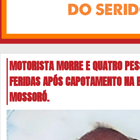
MOTORISTA MORRE E QUATRO PES
FERIDAS APÓS CAPOTAMENTO NA 
MOSSORÓ.