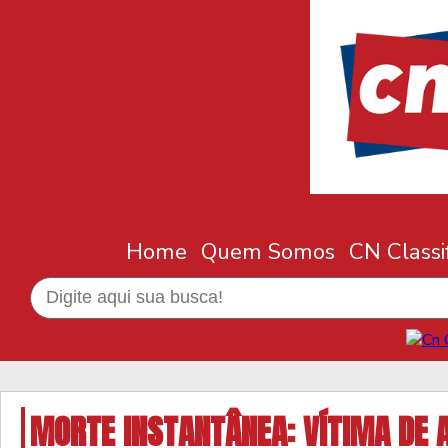
Home
Quem Somos
CN Classi
MORTE INSTANTÂNEA: VÍTIMA DE A