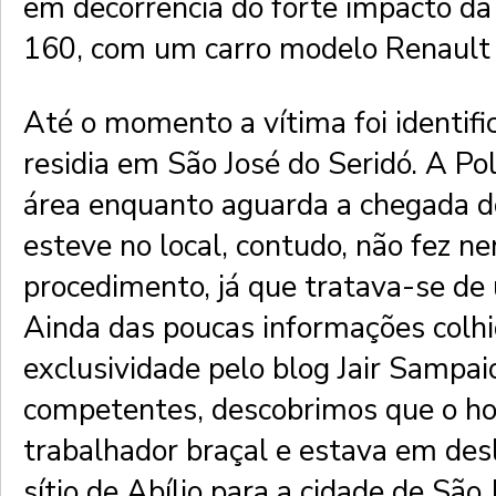
em decorrência do forte impacto d
160, com um carro modelo Renault 
Até o momento a vítima foi identif
residia em São José do Seridó. A Polí
área enquanto aguarda a chegada d
esteve no local, contudo, não fez 
procedimento, já que tratava-se de 
Ainda das poucas informações colh
exclusividade pelo blog Jair Sampai
competentes, descobrimos que o 
trabalhador braçal e estava em de
sítio de Abílio para a cidade de São 