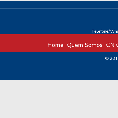
Telefone/Wha
Home
Quem Somos
CN C
© 20