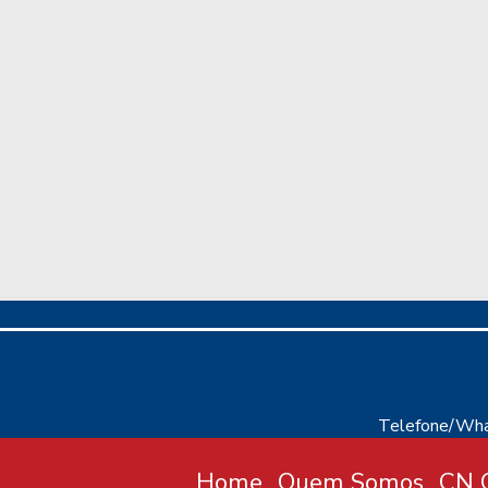
Telefone/Wha
Home
Quem Somos
CN C