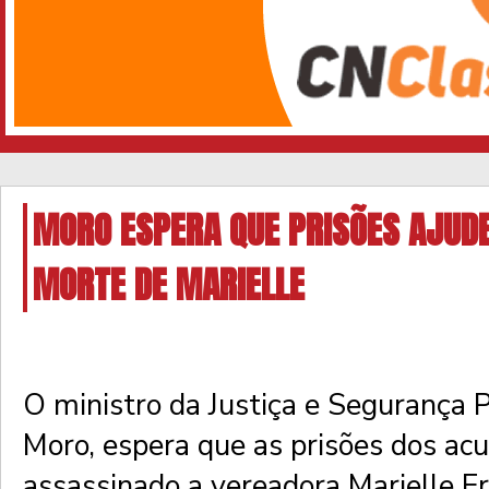
MORO ESPERA QUE PRISÕES AJUD
MORTE DE MARIELLE
O ministro da Justiça e Segurança P
Moro, espera que as prisões dos ac
assassinado a vereadora Marielle Fr