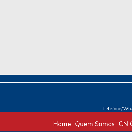
Telefone/Wha
Home
Quem Somos
CN C