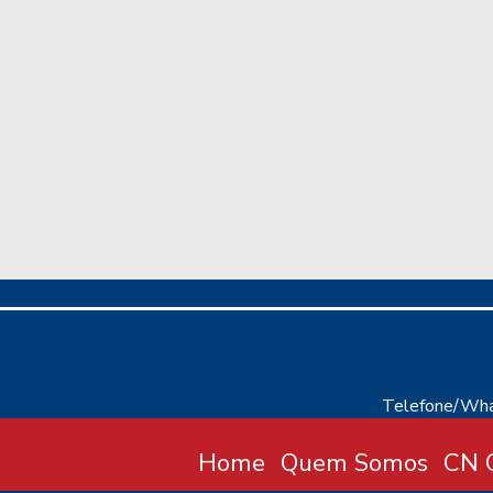
Telefone/Wha
Home
Quem Somos
CN C