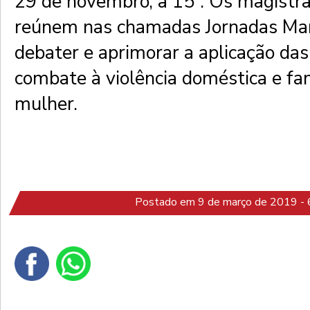
29 de novembro, a 15ª. Os magist
reúnem nas chamadas Jornadas Mar
debater e aprimorar a aplicação das
combate à violência doméstica e fam
mulher.
Postado em 9 de março de 2019 - 