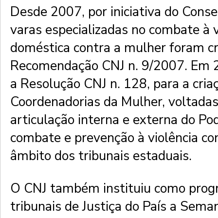
Desde 2007, por iniciativa do Conse
varas especializadas no combate à v
doméstica contra a mulher foram cri
Recomendação CNJ n. 9/2007. Em 20
a Resolução CNJ n. 128, para a cria
Coordenadorias da Mulher, voltadas
articulação interna e externa do Pod
combate e prevenção à violência co
âmbito dos tribunais estaduais.
O CNJ também instituiu como progr
tribunais de Justiça do País a Seman