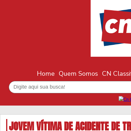
Home
Quem Somos
CN Classi
JOVEM VÍTIMA DE ACIDENTE DE T