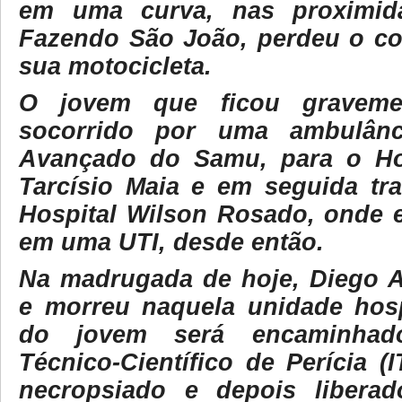
em uma curva, nas proximid
Fazendo São João, perdeu o con
sua motocicleta.
O jovem que ficou gravemen
socorrido por uma ambulânc
Avançado do Samu, para o Hos
Tarcísio Maia e em seguida tra
Hospital Wilson Rosado, onde e
em uma UTI, desde então.
Na madrugada de hoje, Diego Ax
e morreu naquela unidade hosp
do jovem será encaminhado
Técnico-Científico de Perícia (
necropsiado e depois libera