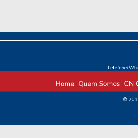
Telefone/Wha
Home
Quem Somos
CN C
© 20