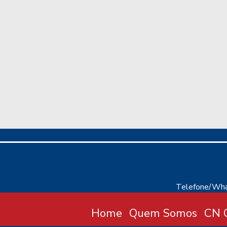
Telefone/Wha
Home
Quem Somos
CN C