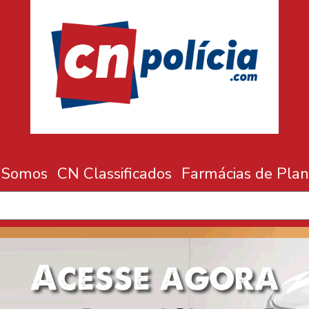
 Somos
CN Classificados
Farmácias de Plan