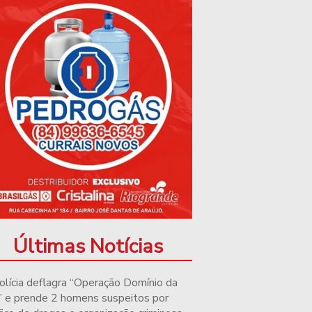
Últimas Notícias
olícia deflagra “Operação Domínio da
” e prende 2 homens suspeitos por