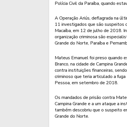
Polícia Civil da Paraíba, quando es
A Operação Ariús, deflagrada na últi
11 investigados que são suspeitos 
Macaíba, em 12 de julho de 2018. I
organização criminosa são especiali
Grande do Norte, Paraíba e Pernamb
Mateus Emanuel foi preso quando es
Branco, na cidade de Campina Grande.
contra instituições financeiras, sen
criminoso que teria articulado a fu
Pessoa, em setembro de 2018.
Os mandados de prisão contra Mateu
Campina Grande e a um ataque a insti
também descobriu que o suspeito en
Grande do Norte.