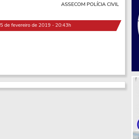
ASSECOM POLÍCIA CIVIL
 de fevereiro de 2019 - 20:43h