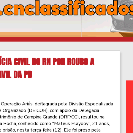
ÍCIA CIVIL DO RN POR ROUBO A
IVIL DA PB
 Operação Ariús, deflagrada pela Divisão Especializada
e Organizado (DEICOR), com apoio da Delegacia
atrimônio de Campina Grande (DRF/CG), resultou na
a Rocha, conhecido como “Mateus Playboy”, 21 anos,
isão, nesta terça-feira (12). Ele foi preso pela