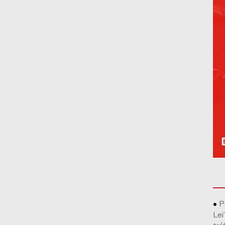
P
Lei