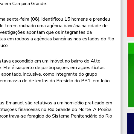
tava em Campina Grande.
ma sexta-feira (08), identificou 15 homens e prendeu
de terem roubado uma agência bancária na cidade de
nvestigações apontam que os integrantes da
stas em roubos a agências bancárias nos estados do Rio
uco.
tava escondido em um imóvel no bairro do Alto
 Ele é suspeito de participações em ações ilícitas
do apontado, inclusive, como integrante do grupo
ga em massa de detentos do Presídio do PB1, em João
s Emanuel são relativos a um homicídio praticado em
tuições financeiras no Rio Grande do Norte. A Polícia
contrava-se foragido do Sistema Penitenciário do Rio