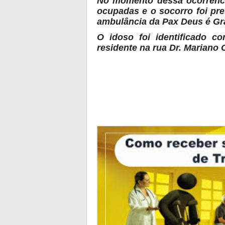
No momento dessa ocorrênc
ocupadas e o socorro foi pr
ambulância da Pax Deus é Gr
O idoso foi identificado
residente na rua Dr. Mariano 