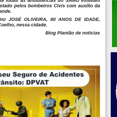
ia todas as ambulâncias do SAMU estavam
estado pelos bombeiros Civis com auxílio da
ande.
 como JOSÉ OLIVEIRA, 80 ANOS DE IDADE,
Coelho, nessa cidade.
Blog Plantão de noticias