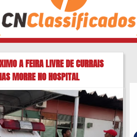
IMO A FEIRA LIVRE DE CURRAIS
MAS MORRE NO HOSPITAL