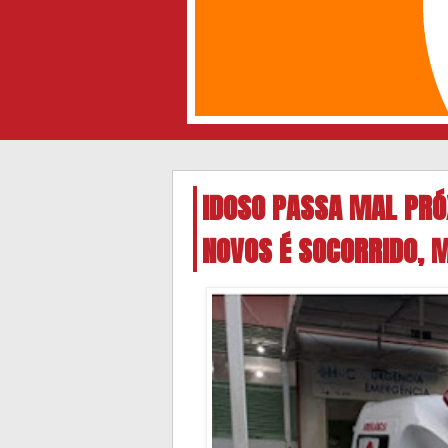
IDOSO PASSA MAL PRÓX
NOVOS É SOCORRIDO, 