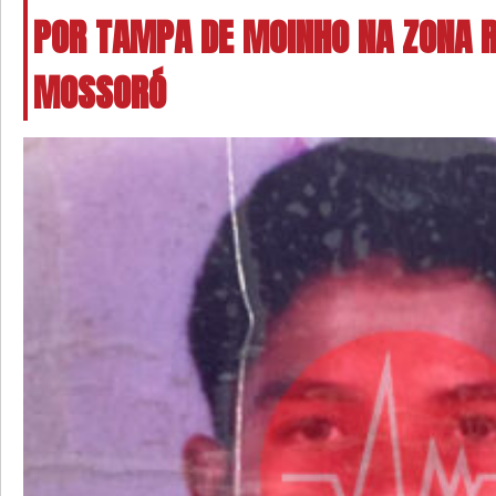
POR TAMPA DE MOINHO NA ZONA 
MOSSORÓ