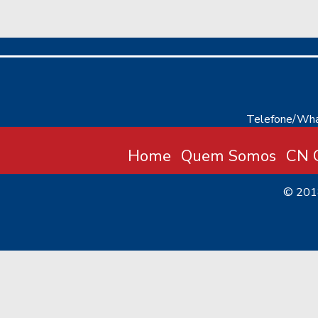
Telefone/Wha
Home
Quem Somos
CN C
© 20