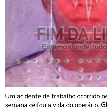
Um acidente de trabalho ocorrido n
semana ceifou a vida do operário,
Gl