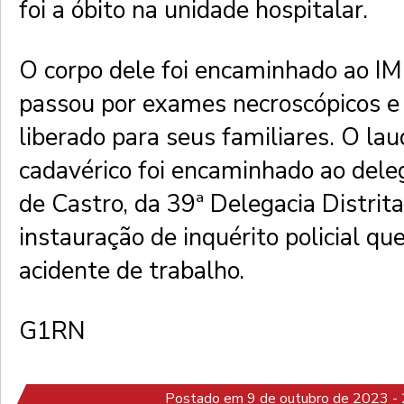
foi a óbito na unidade hospitalar.
O corpo dele foi encaminhado ao IM
passou por exames necroscópicos e
liberado para seus familiares. O l
cadavérico foi encaminhado ao dele
de Castro, da 39ª Delegacia Distrita
instauração de inquérito policial que
acidente de trabalho.
G1RN
Postado em 9 de outubro de 2023 -