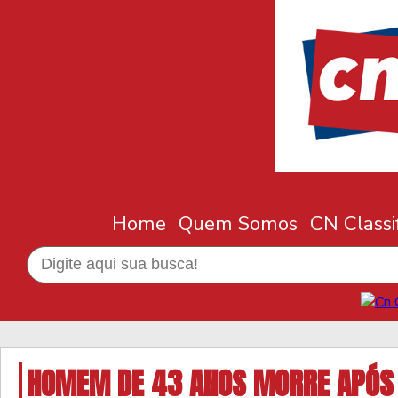
Home
Quem Somos
CN Classi
HOMEM DE 43 ANOS MORRE APÓS 