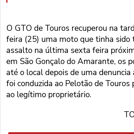
O GTO de Touros recuperou na tar
feira (25) uma moto que tinha sido
assalto na última sexta feira próxi
em São Gonçalo do Amarante, os po
até o local depois de uma denunci
foi conduzida ao Pelotão de Touros 
ao legítimo proprietário.
T