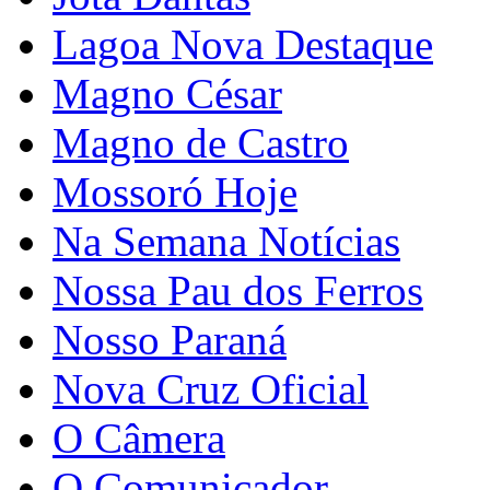
Lagoa Nova Destaque
Magno César
Magno de Castro
Mossoró Hoje
Na Semana Notícias
Nossa Pau dos Ferros
Nosso Paraná
Nova Cruz Oficial
O Câmera
O Comunicador