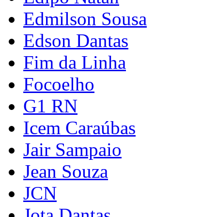
Edmilson Sousa
Edson Dantas
Fim da Linha
Focoelho
G1 RN
Icem Caraúbas
Jair Sampaio
Jean Souza
JCN
Jota Dantas