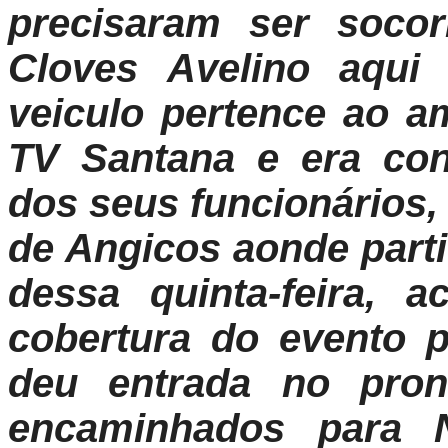
precisaram ser socor
Cloves Avelino aqui
veiculo pertence ao a
TV Santana e era co
dos seus funcionários,
de Angicos aonde parti
dessa quinta-feira, 
cobertura do evento 
deu entrada no pron
encaminhados para N