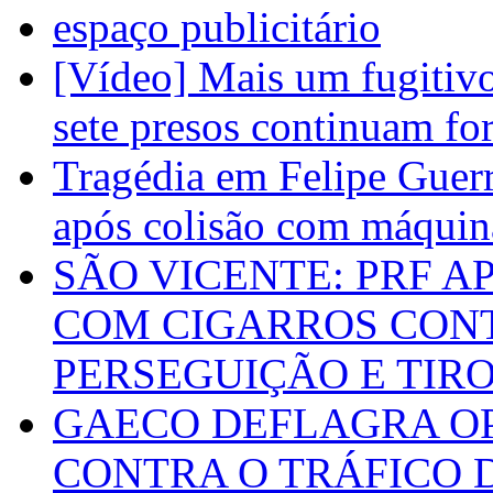
espaço publicitário
[Vídeo] Mais um fugitivo
sete presos continuam fo
Tragédia em Felipe Guerr
após colisão com máquin
SÃO VICENTE: PRF 
COM CIGARROS CON
PERSEGUIÇÃO E TIR
GAECO DEFLAGRA O
CONTRA O TRÁFICO 