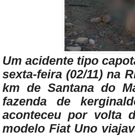
Um acidente tipo capot
sexta-feira (02/11)
na R
km de Santana do Ma
fazenda de kerginal
aconteceu por volta 
modelo Fiat Uno viaja