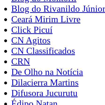
Blog do Rivanildo Júnio
Ceará Mirim Livre
Click Picuí
CN Agitos
CN Classificados
CRN
De Olho na Notícia
Dilacierra Martins
Difusora Jucurutu
Édipo Natan