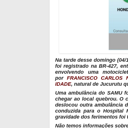
Na tarde desse domingo (04/11
foi registrado na BR-427, en
envolvendo uma motociclet
por
FRANCISCO CARLOS 
IDADE
, natural de Jucurutu q
Uma ambulância do SAMU foi
chegar ao local quebrou. O 
deslocou outra ambulância d
conduzida para o Hospital 
gravidade dos ferimentos foi t
Não temos informações sobre