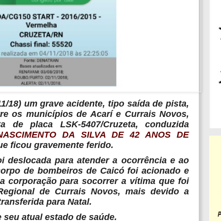
/18) um grave acidente, tipo saída de pista,
tre os municípios de Acarí e Currais Novos,
a de placa LSK-5407/Cruzeta, conduzida
NASCIMENTO DA SILVA DE 42 ANOS DE
ue ficou gravemente ferido.
 deslocada para atender a ocorrência e ao
corpo de bombeiros de Caicó foi acionado e
a corporação para socorrer a vítima que foi
Regional de Currais Novos, mais devido a
ransferida para Natal.
 seu atual estado de saúde.