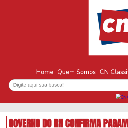
Home
Quem Somos
CN Classi
GOVERNO DO RN CONFIRMA PAGAM