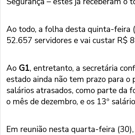
Segurança – estes já receberam o to
Ao todo, a folha desta quinta-feira
52.657 servidores e vai custar R$ 8
Ao
G1
, entretanto, a secretária co
estado ainda não tem prazo para o
salários atrasados, como parte da 
o mês de dezembro, e os 13º salári
Em reunião nesta quarta-feira (30),