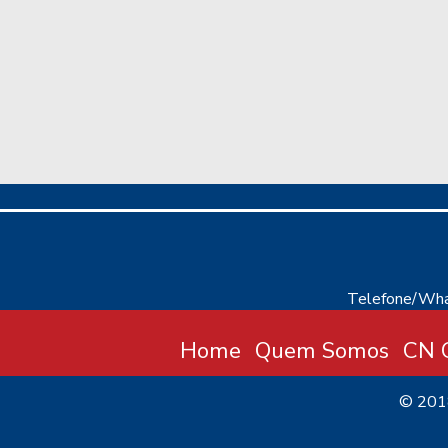
Telefone/Wha
Home
Quem Somos
CN C
© 20