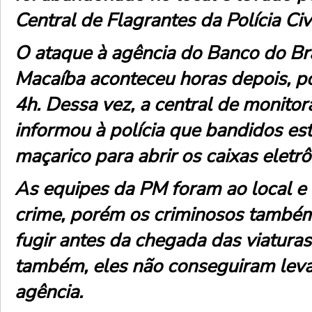
Central de Flagrantes da Polícia Civi
O ataque à agência do Banco do Bra
Macaíba aconteceu horas depois, p
4h. Dessa vez, a central de monit
informou à polícia que bandidos e
maçarico para abrir os caixas eletr
As equipes da PM foram ao local e
crime, porém os criminosos també
fugir antes da chegada das viaturas
também, eles não conseguiram leva
agência.