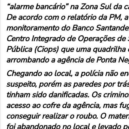
“alarme bancário” na Zona Sul da c
De acordo com o relatório da PM, a
monitoramento do Banco Santander
Centro Integrado de Operações de
Pública (Ciops) que uma quadrilha 
arrombando a agência de Ponta Ne
Chegando ao local, a polícia não 
suspeito, porém as paredes por trá
tinham sido danificadas. Os crimin
acesso ao cofre da agência, mas f
conseguir realizar o roubo. O mater
foi abandonado no local e levado p