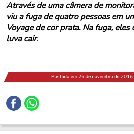
Através de uma câmera de monitora
viu a fuga de quatro pessoas em u
Voyage de cor prata. Na fuga, eles
luva cair
.
Postado em 26 de novembro de 2018 