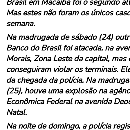
Brasil em Macaíba foi o segundo al
Mas estes não foram os únicos caso
semana.
Na madrugada de sábado (24) outr
Banco do Brasil foi atacada, na av
Morais, Zona Leste da capital, mas
conseguiram violar os terminais. El
da chegada da polícia. Na madrug
(25), houve uma explosão na agênc
Econômica Federal na avenida Deo
Natal.
Na noite de domingo, a polícia regi