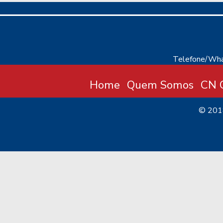
Telefone/Wha
Home
Quem Somos
CN C
© 20