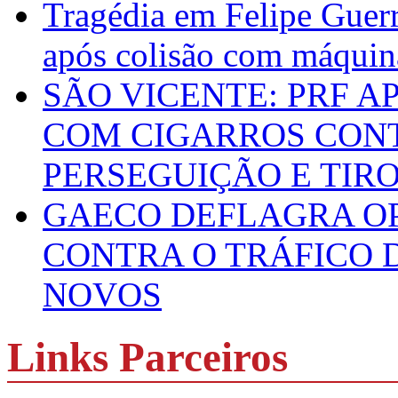
Tragédia em Felipe Guerr
após colisão com máquin
SÃO VICENTE: PRF 
COM CIGARROS CON
PERSEGUIÇÃO E TIR
GAECO DEFLAGRA O
CONTRA O TRÁFICO 
NOVOS
Links Parceiros