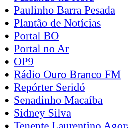
Paulinho Barra Pesada
Plantão de Notícias
Portal BO
Portal no Ar
OP9
Rádio Ouro Branco FM
Repórter Seridó
Senadinho Macaíba
Sidney Silva
Tenente Laurentino Agor