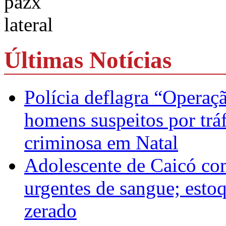
Últimas Notícias
Polícia deflagra “Operaç
homens suspeitos por trá
criminosa em Natal
Adolescente de Caicó co
urgentes de sangue; esto
zerado