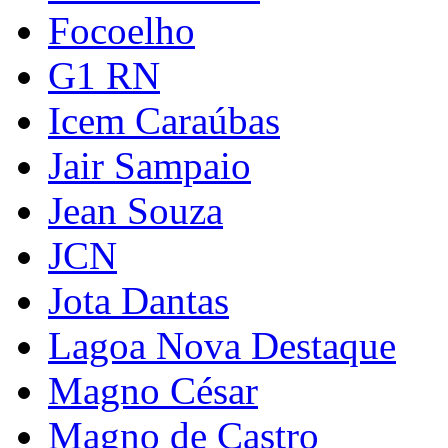
Focoelho
G1 RN
Icem Caraúbas
Jair Sampaio
Jean Souza
JCN
Jota Dantas
Lagoa Nova Destaque
Magno César
Magno de Castro