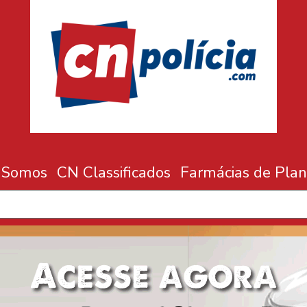
 Somos
CN Classificados
Farmácias de Plan